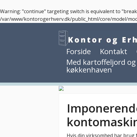
Warning
: "continue" targeting switch is equivalent to "brea
/var/www/kontorogerhverv.dk/public_html/core/model/mo
Forside
Kontakt
Med kartoffeljord og
køkkenhaven
Imponerende
kontomaski
Hvis din virksomhed har brug f