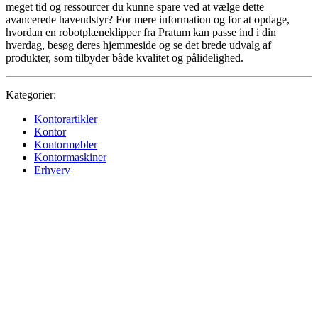
meget tid og ressourcer du kunne spare ved at vælge dette
avancerede haveudstyr? For mere information og for at opdage,
hvordan en robotplæneklipper fra Pratum kan passe ind i din
hverdag, besøg deres hjemmeside og se det brede udvalg af
produkter, som tilbyder både kvalitet og pålidelighed.
Kategorier:
Kontorartikler
Kontor
Kontormøbler
Kontormaskiner
Erhverv