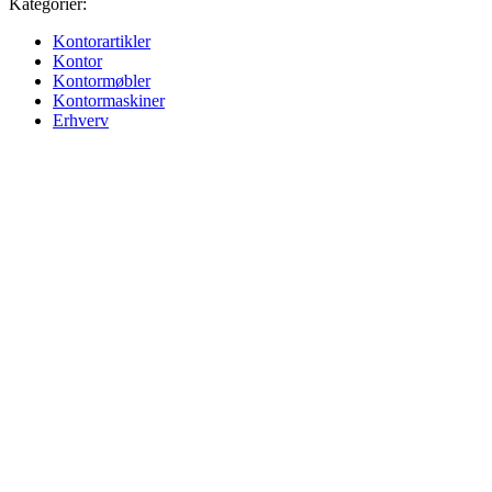
Kategorier:
Kontorartikler
Kontor
Kontormøbler
Kontormaskiner
Erhverv