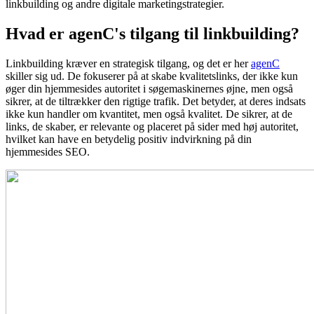
linkbuilding og andre digitale marketingstrategier.
Hvad er agenC's tilgang til linkbuilding?
Linkbuilding kræver en strategisk tilgang, og det er her
agenC
skiller sig ud. De fokuserer på at skabe kvalitetslinks, der ikke kun
øger din hjemmesides autoritet i søgemaskinernes øjne, men også
sikrer, at de tiltrækker den rigtige trafik. Det betyder, at deres indsats
ikke kun handler om kvantitet, men også kvalitet. De sikrer, at de
links, de skaber, er relevante og placeret på sider med høj autoritet,
hvilket kan have en betydelig positiv indvirkning på din
hjemmesides SEO.