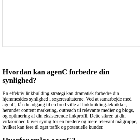
Hvordan kan agenC forbedre din
synlighed?
En effektiv linkbuilding-strategi kan dramatisk forbedre din
hjemmesides synlighed i søgeresultaterne. Ved at samarbejde med
agenC, får du adgang til en bred vifte af linkbuilding-teknikker,
herunder content marketing, outreach til relevante medier og blogs,
og optimering af din eksisterende linkprofil. Dette sikrer, at din
virksomhed bliver synlig for en bredere og mere relevant målgruppe,
hvilket kan føre til øget trafik og potentielle kunder.