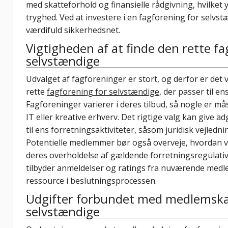
med skatteforhold og finansielle rådgivning, hvilket
tryghed. Ved at investere i en fagforening for selv
værdifuld sikkerhedsnet.
Vigtigheden af at finde den rette fa
selvstændige
Udvalget af fagforeninger er stort, og derfor er det vig
rette
fagforening for selvstændige
, der passer til e
Fagforeninger varierer i deres tilbud, så nogle er må
IT eller kreative erhverv. Det rigtige valg kan give a
til ens forretningsaktiviteter, såsom juridisk vejledn
Potentielle medlemmer bør også overveje, hvordan v
deres overholdelse af gældende forretningsregulativ
tilbyder anmeldelser og ratings fra nuværende medl
ressource i beslutningsprocessen.
Udgifter forbundet med medlemskab
selvstændige