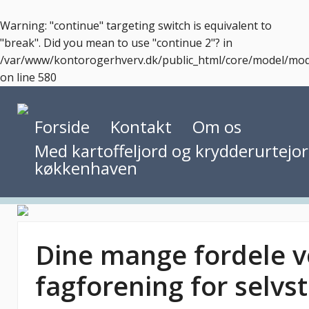
Warning
: "continue" targeting switch is equivalent to
"break". Did you mean to use "continue 2"? in
/var/www/kontorogerhverv.dk/public_html/core/model/mo
on line
580
Forside
Kontakt
Om os
Med kartoffeljord og krydderurtejord
køkkenhaven
Dine mange fordele v
fagforening for selv